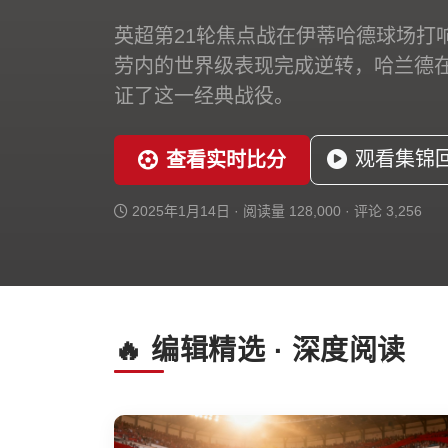
英超第21轮焦点战在伊蒂哈德球场打
劳内的世界级表现完成逆转，哈兰德在
证了这一经典战役。
观看集锦
查看实时比分
2025年1月14日 · 阅读量 128,000 · 评论 3,256
🔥 编辑精选 · 深度阅读