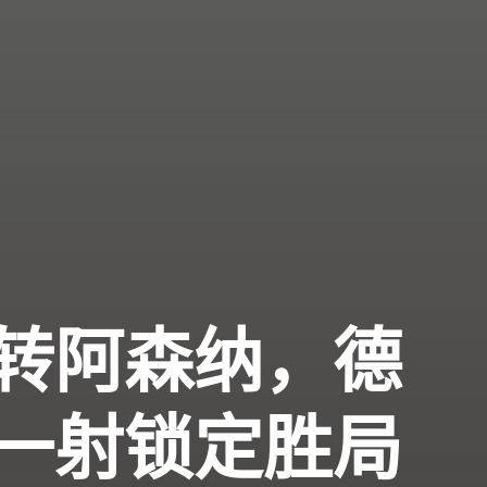
转阿森纳，德
一射锁定胜局