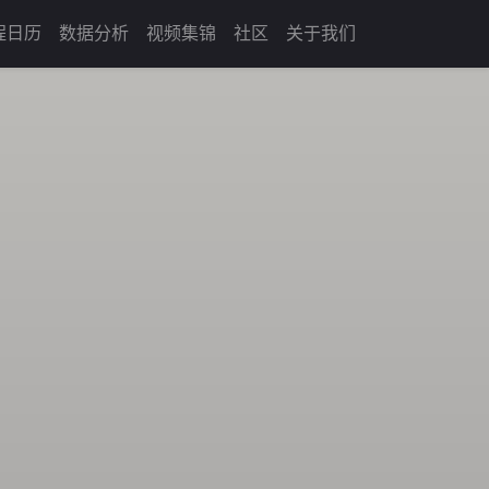
程日历
数据分析
视频集锦
社区
关于我们