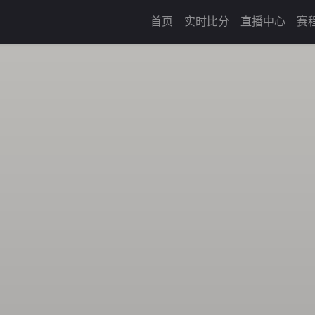
首页
实时比分
直播中心
赛