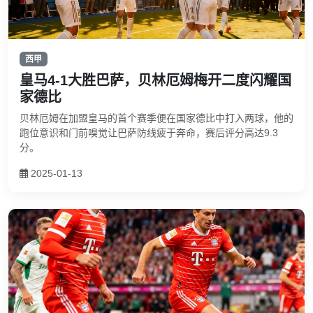
西甲
皇马4-1大胜巴萨，贝林厄姆梅开二度闪耀国
家德比
贝林厄姆在加盟皇马的首个赛季便在国家德比中打入两球，他的
跑位意识和门前嗅觉让巴萨防线疲于奔命，赛后评分高达9.3
分。
2025-01-13