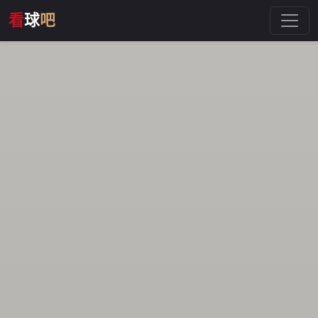
看
球
吧