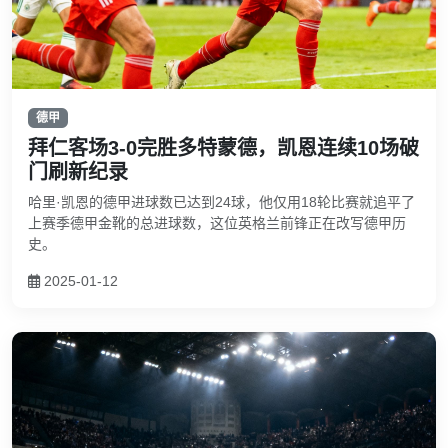
德甲
拜仁客场3-0完胜多特蒙德，凯恩连续10场破
门刷新纪录
哈里·凯恩的德甲进球数已达到24球，他仅用18轮比赛就追平了
上赛季德甲金靴的总进球数，这位英格兰前锋正在改写德甲历
史。
2025-01-12